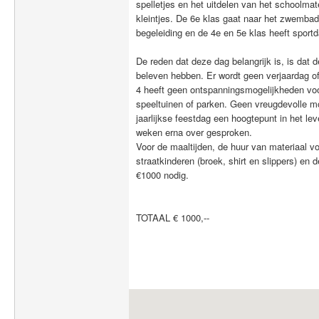
spelletjes en het uitdelen van het schoolmat
kleintjes. De 6e klas gaat naar het zwemba
begeleiding en de 4e en 5e klas heeft sportd
De reden dat deze dag belangrijk is, is dat d
beleven hebben. Er wordt geen verjaardag of 
4 heeft geen ontspanningsmogelijkheden voo
speeltuinen of parken. Geen vreugdevolle 
jaarlijkse feestdag een hoogtepunt in het le
weken erna over gesproken.
Voor de maaltijden, de huur van materiaal vo
straatkinderen (broek, shirt en slippers) en 
€1000 nodig.
TOTAAL € 1000,--