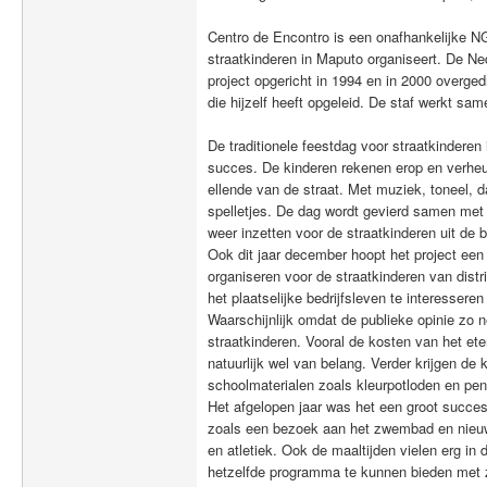
Centro de Encontro is een onafhankelijke NG
straatkinderen in Maputo organiseert. De N
project opgericht in 1994 en in 2000 overg
die hijzelf heeft opgeleid. De staf werkt same
De traditionele feestdag voor straatkinderen 
succes. De kinderen rekenen erop en verheu
ellende van de straat. Met muziek, toneel, d
spelletjes. De dag wordt gevierd samen met de
weer inzetten voor de straatkinderen uit de
Ook dit jaar december hoopt het project een
organiseren voor de straatkinderen van distri
het plaatselijke bedrijfsleven te interesseren 
Waarschijnlijk omdat de publieke opinie zo n
straatkinderen. Vooral de kosten van het et
natuurlijk wel van belang. Verder krijgen de
schoolmaterialen zoals kleurpotloden en pen
Het afgelopen jaar was het een groot succes
zoals een bezoek aan het zwembad en nieuwe
en atletiek. Ook de maaltijden vielen erg 
hetzelfde programma te kunnen bieden met zo