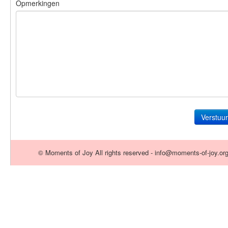
Opmerkingen
Verstuur
© Moments of Joy All rights reserved - info@moments-of-joy.or