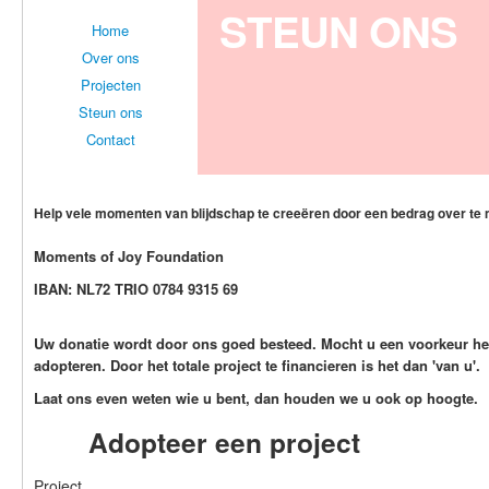
STEUN ONS
Home
Over ons
Projecten
Steun ons
Contact
Help vele momenten van blijdschap te creeëren door een bedrag over te
Moments of Joy Foundation
IBAN: NL72 TRIO 0784 9315 69
Uw donatie wordt door ons goed besteed. Mocht u een voorkeur heb
adopteren. Door het totale project te financieren is het dan 'van u'.
Laat ons even weten wie u bent, dan houden we u ook op hoogte.
Adopteer een project
Project