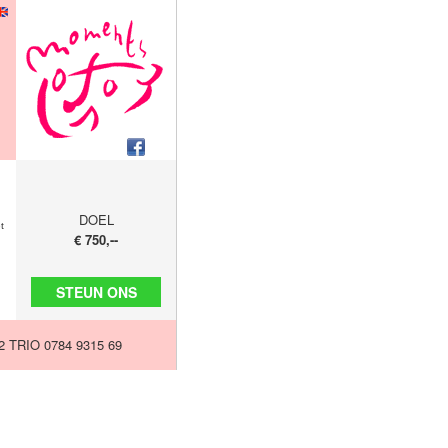
DOEL
t
€ 750,--
STEUN ONS
2 TRIO 0784 9315 69