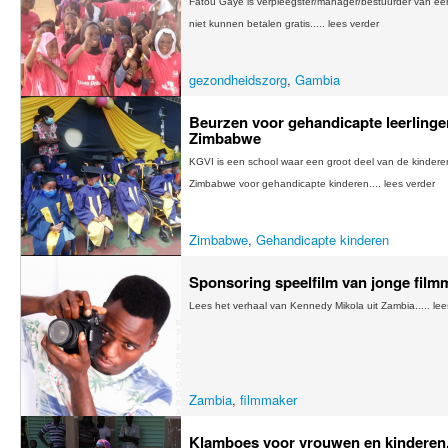
Fatou Gaye is verpleegster/manager/bestuurder van een 
niet kunnen betalen gratis..... lees verder
gezondheidszorg
,
Gambia
Beurzen voor gehandicapte leerlinge
Zimbabwe
KGVI is een school waar een groot deel van de kindere
Zimbabwe voor gehandicapte kinderen.... lees verder
Zimbabwe
,
Gehandicapte kinderen
Sponsoring speelfilm van jonge film
Lees het verhaal van Kennedy Mikola uit Zambia..... le
Zambia
,
filmmaker
Klamboes voor vrouwen en kinderen,