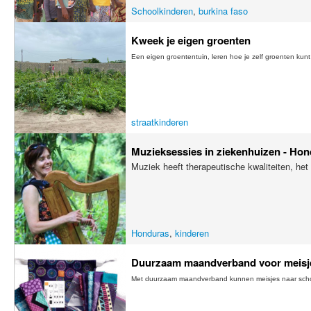
Schoolkinderen
,
burkina faso
Kweek je eigen groenten
Een eigen groententuin, leren hoe je zelf groenten kunt
straatkinderen
Muzieksessies in ziekenhuizen - Ho
Muziek heeft therapeutische kwaliteiten, het v
Honduras
,
kinderen
Duurzaam maandverband voor meisje
Met duurzaam maandverband kunnen meisjes naar school