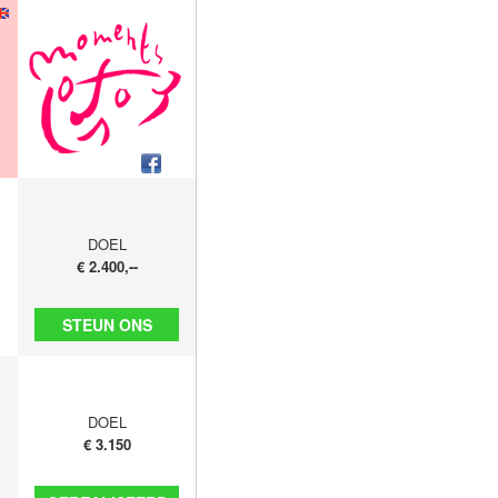
DOEL
€ 2.400,--
STEUN ONS
DOEL
€ 3.150