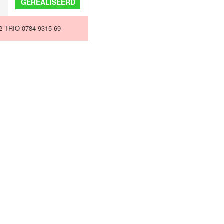
GEREALISEERD
2 TRIO 0784 9315 69