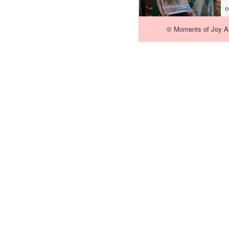
e
© Moments of Joy All