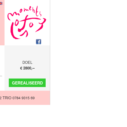
DOEL
€ 2800,--
..
GEREALISEERD
2 TRIO 0784 9315 69