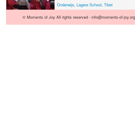
Onderwijs
,
Lagere School
,
Tibet
© Moments of Joy All rights reserved - info@moments-of-joy.or