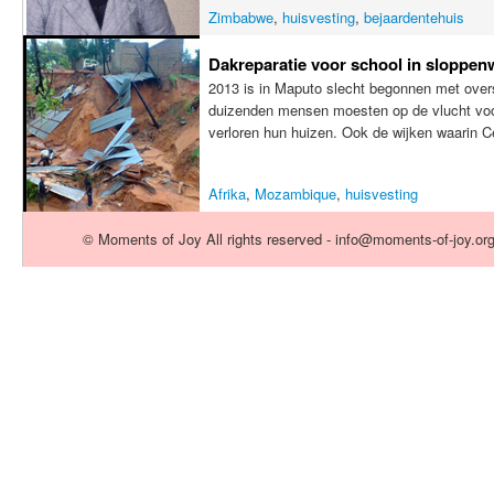
Zimbabwe
,
huisvesting
,
bejaardentehuis
Dakreparatie voor school in sloppen
2013 is in Maputo slecht begonnen met over
duizenden mensen moesten op de vlucht voor
verloren hun huizen. Ook de wijken waarin Cen
Afrika
,
Mozambique
,
huisvesting
© Moments of Joy All rights reserved - info@moments-of-joy.or