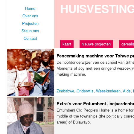
HUISVESTIN
Home
Over ons
Projecten
Steun ons
Contact
kaart
nieuwe projecten
gereali
Fencemaking machine voor Tohwe pr
De hoofdonderwijzer van de school van Sith
Moments of Joy met een dringend verzoek vo
making machine.
Zimbabwe
,
Onderwijs
,
Weeskinderen
,
Aids
,
Extra's voor Entumbeni , bejaardenh
Entumbeni Old People's Home is a home for
middle of the townships (the politically corr
areas) of Bulawayo.